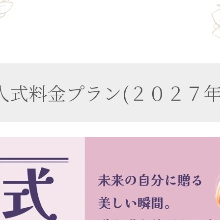
人式料金プラン(２０２７年